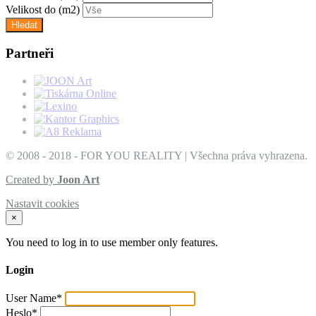
Velikost do
(m2)
Partneři
© 2008 - 2018 - FOR YOU REALITY | Všechna práva vyhrazena.
Created by
Joon Art
Nastavit cookies
×
You need to log in to use member only features.
Login
User Name
*
Heslo
*