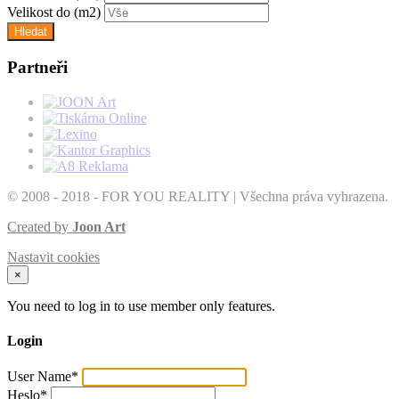
Velikost do
(m2)
Partneři
© 2008 - 2018 - FOR YOU REALITY | Všechna práva vyhrazena.
Created by
Joon Art
Nastavit cookies
×
You need to log in to use member only features.
Login
User Name
*
Heslo
*