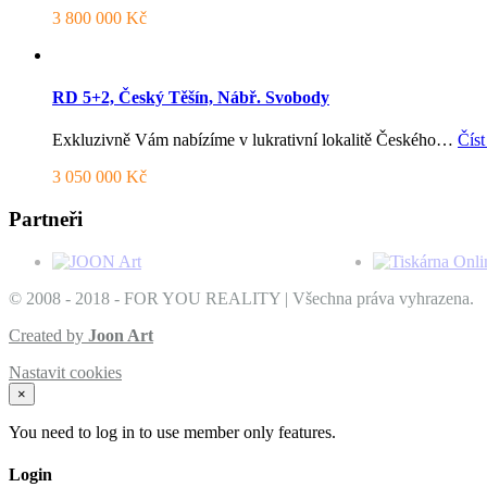
3 800 000 Kč
RD 5+2, Český Těšín, Nábř. Svobody
Exkluzivně Vám nabízíme v lukrativní lokalitě Českého…
Číst
3 050 000 Kč
Partneři
© 2008 - 2018 - FOR YOU REALITY | Všechna práva vyhrazena.
Created by
Joon Art
Nastavit cookies
×
You need to log in to use member only features.
Login