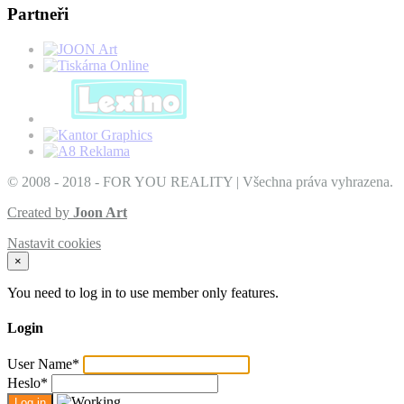
Partneři
© 2008 - 2018 - FOR YOU REALITY | Všechna práva vyhrazena.
Created by
Joon Art
Nastavit cookies
×
You need to log in to use member only features.
Login
User Name
*
Heslo
*