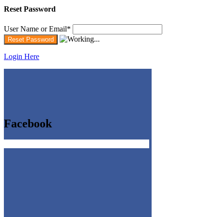
Reset Password
User Name or Email
*
Login Here
Facebook
Get the Facebook Likebox Slider Pro for WordPress