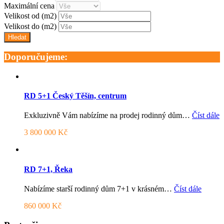
Maximální cena
Velikost od
(m2)
Velikost do
(m2)
Doporučujeme:
RD 5+1 Český Těšín, centrum
Exkluzivně Vám nabízíme na prodej rodinný dům…
Číst dále
3 800 000 Kč
RD 7+1, Řeka
Nabízíme starší rodinný dům 7+1 v krásném…
Číst dále
860 000 Kč