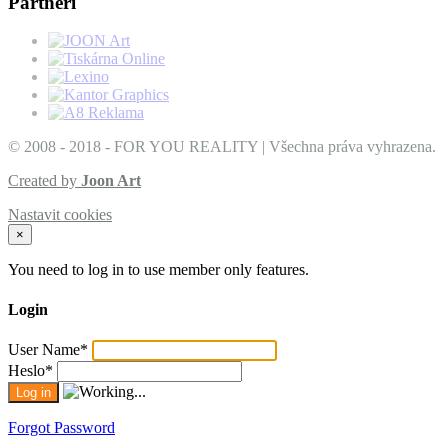
Partneři
© 2008 - 2018 - FOR YOU REALITY | Všechna práva vyhrazena.
Created by
Joon Art
Nastavit cookies
×
You need to log in to use member only features.
Login
User Name
*
Heslo
*
Forgot Password