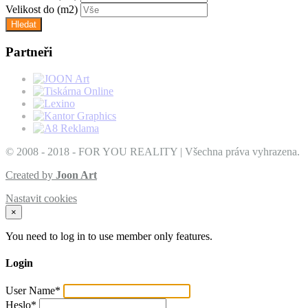
Velikost do
(m2)
Partneři
© 2008 - 2018 - FOR YOU REALITY | Všechna práva vyhrazena.
Created by
Joon Art
Nastavit cookies
×
You need to log in to use member only features.
Login
User Name
*
Heslo
*