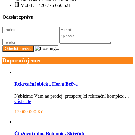
Mobil : +420 776 666 621
Odeslat zprávu
Doporučujeme:
Rekreační objekt, Horní Bečva
Nabízíme Vám na prodej prosperující rekreační komplex,…
Číst dále
17 000 000 Kč
Činžovní dům, Bohumín, Skřečoň