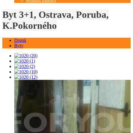
Realitní makléři
Byt 3+1, Ostrava, Poruba,
K.Pokorného
Domů
Byty