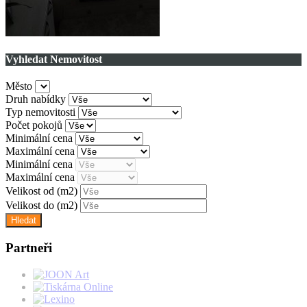
Vyhledat Nemovitost
Město
Druh nabídky
Typ nemovitosti
Počet pokojů
Minimální cena
Maximální cena
Minimální cena
Maximální cena
Velikost od
(m2)
Velikost do
(m2)
Partneři