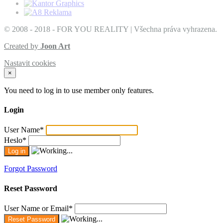
© 2008 - 2018 - FOR YOU REALITY | Všechna práva vyhrazena.
Created by
Joon Art
Nastavit cookies
×
You need to log in to use member only features.
Login
User Name
*
Heslo
*
Forgot Password
Reset Password
User Name or Email
*