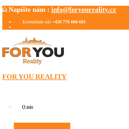
Napište nám :
info@foryoureality.cz
Kontaktujte nás
+420 776 666 601
FOR YOU REALITY
O nás