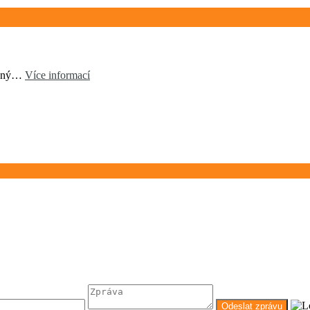
dinný…
Více informací