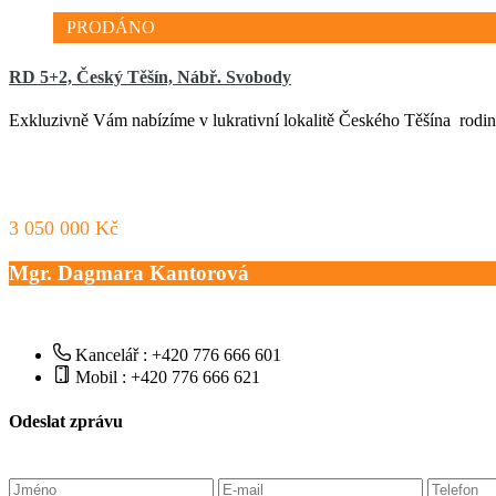
PRODÁNO
RD 5+2, Český Těšín, Nábř. Svobody
Exkluzivně Vám nabízíme v lukrativní lokalitě Českého Těšína ro
3 050 000 Kč
Mgr. Dagmara Kantorová
Kancelář : +420 776 666 601
Mobil : +420 776 666 621
Odeslat zprávu