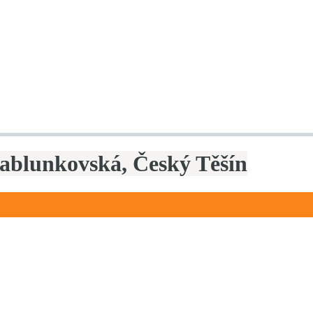
Jablunkovská, Český Těšín