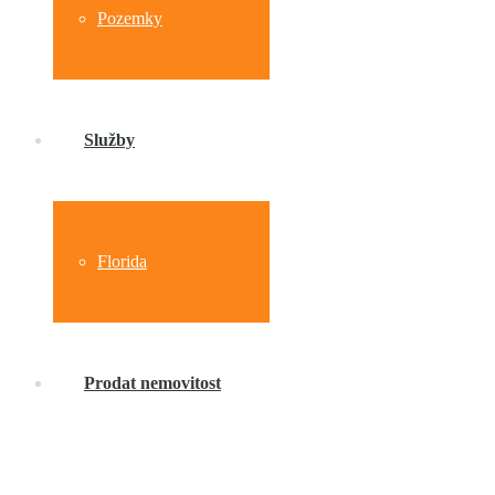
Pozemky
Služby
Florida
Prodat nemovitost