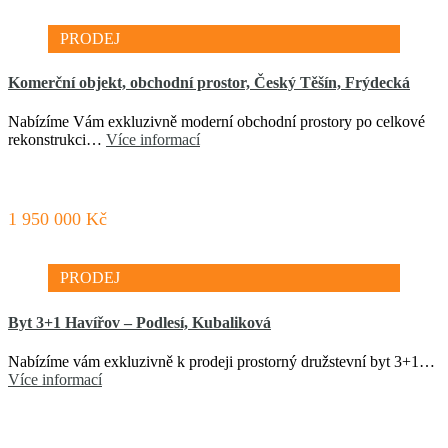
PRODEJ
Komerční objekt, obchodní prostor, Český Těšín, Frýdecká
Nabízíme Vám exkluzivně moderní obchodní prostory po celkové
rekonstrukci…
Více informací
1 950 000 Kč
PRODEJ
Byt 3+1 Havířov – Podlesí, Kubaliková
Nabízíme vám exkluzivně k prodeji prostorný družstevní byt 3+1…
Více informací