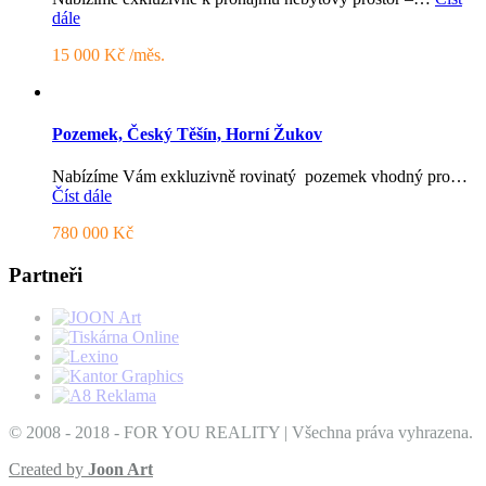
dále
15 000 Kč /měs.
Pozemek, Český Těšín, Horní Žukov
Nabízíme Vám exkluzivně rovinatý pozemek vhodný pro…
Číst dále
780 000 Kč
Partneři
© 2008 - 2018 - FOR YOU REALITY | Všechna práva vyhrazena.
Created by
Joon Art