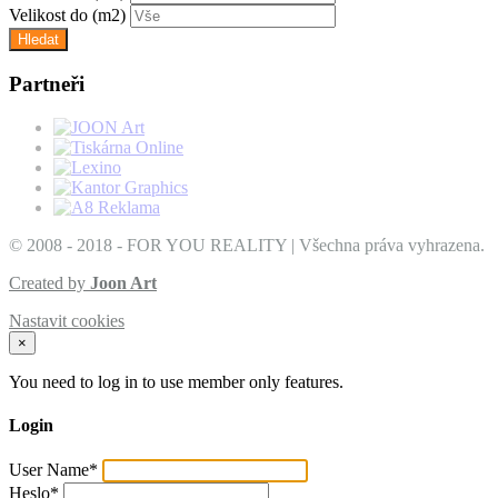
Velikost do
(m2)
Partneři
© 2008 - 2018 - FOR YOU REALITY | Všechna práva vyhrazena.
Created by
Joon Art
Nastavit cookies
×
You need to log in to use member only features.
Login
User Name
*
Heslo
*