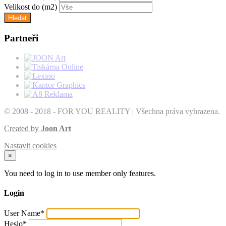
Velikost do
(m2)
Partneři
© 2008 - 2018 - FOR YOU REALITY | Všechna práva vyhrazena.
Created by
Joon Art
Nastavit cookies
×
You need to log in to use member only features.
Login
User Name
*
Heslo
*