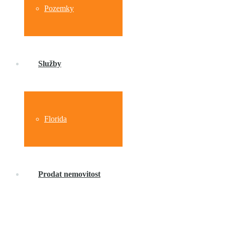
Pozemky
Služby
Florida
Prodat nemovitost