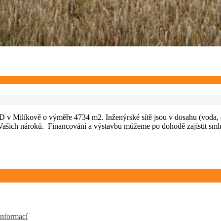
Milíkově o výměře 4734 m2. Inženýrské sítě jsou v dosahu (voda, ele
Vašich nároků. Financování a výstavbu můžeme po dohodě zajistit sm
informací