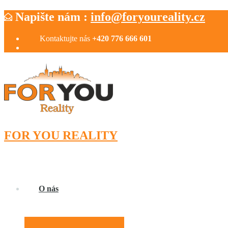
Napište nám :
info@foryoureality.cz
Kontaktujte nás
+420 776 666 601
FOR YOU REALITY
O nás