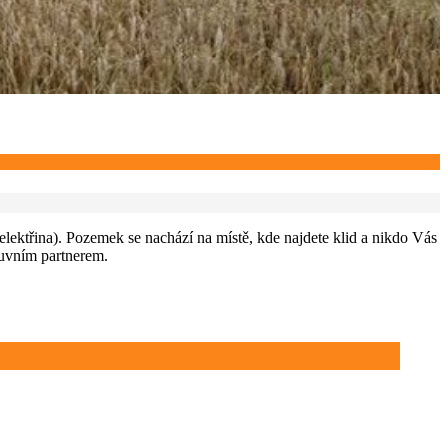
ktřina). Pozemek se nachází na místě, kde najdete klid a nikdo Vás
luvním partnerem.