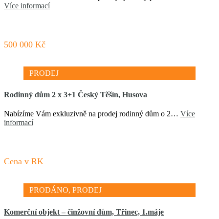
Více informací
500 000 Kč
PRODEJ
Rodinný dům 2 x 3+1 Český Těšín, Husova
Nabízíme Vám exkluzivně na prodej rodinný dům o 2…
Více
informací
Cena v RK
PRODÁNO, PRODEJ
Komerční objekt – činžovní dům, Třinec, 1.máje