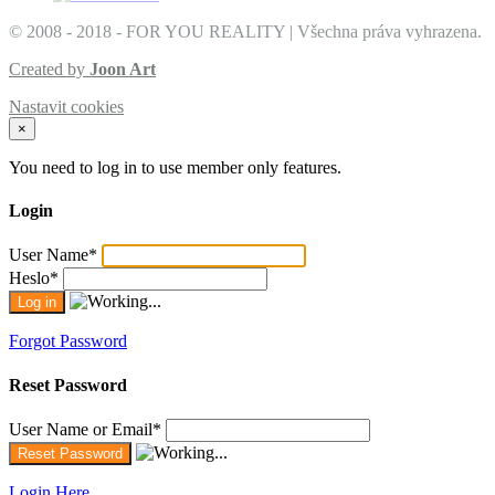
© 2008 - 2018 - FOR YOU REALITY | Všechna práva vyhrazena.
Created by
Joon Art
Nastavit cookies
×
You need to log in to use member only features.
Login
User Name
*
Heslo
*
Forgot Password
Reset Password
User Name or Email
*
Login Here