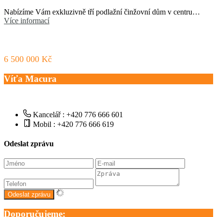
Nabízíme Vám exkluzivně tří podlažní činžovní dům v centru…
Více informací
6 500 000 Kč
Víťa Macura
Kancelář : +420 776 666 601
Mobil : +420 776 666 619
Odeslat zprávu
Doporučujeme: