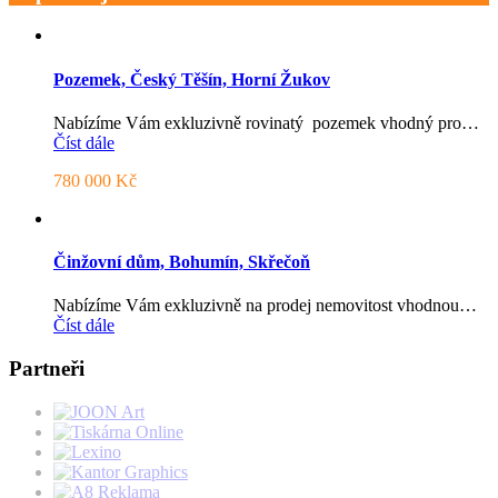
Pozemek, Český Těšín, Horní Žukov
Nabízíme Vám exkluzivně rovinatý pozemek vhodný pro…
Číst dále
780 000 Kč
Činžovní dům, Bohumín, Skřečoň
Nabízíme Vám exkluzivně na prodej nemovitost vhodnou…
Číst dále
Partneři