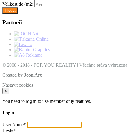
Velikost do
(m2)
Partneři
© 2008 - 2018 - FOR YOU REALITY | Všechna práva vyhrazena.
Created by
Joon Art
Nastavit cookies
×
You need to log in to use member only features.
Login
User Name
*
Heslo
*