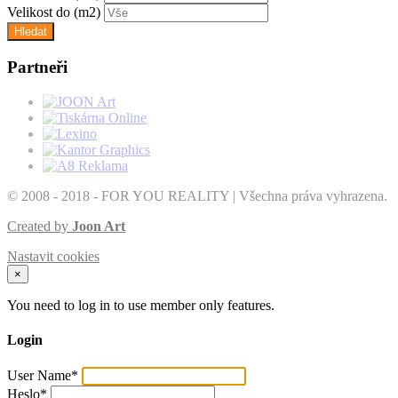
Velikost do
(m2)
Partneři
© 2008 - 2018 - FOR YOU REALITY | Všechna práva vyhrazena.
Created by
Joon Art
Nastavit cookies
×
You need to log in to use member only features.
Login
User Name
*
Heslo
*