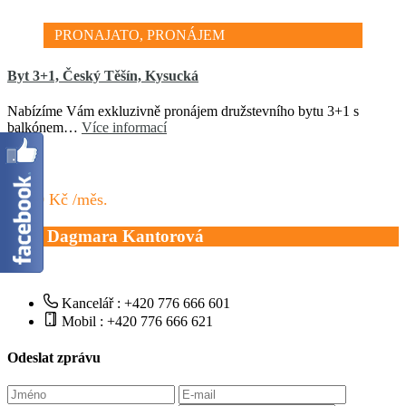
PRONAJATO, PRONÁJEM
Byt 3+1, Český Těšín, Kysucká
Nabízíme Vám exkluzivně pronájem družstevního bytu 3+1 s
balkónem…
Více informací
9 000 Kč /měs.
Mgr. Dagmara Kantorová
Kancelář : +420 776 666 601
Mobil : +420 776 666 621
Odeslat zprávu