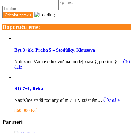
Doporučujeme:
Byt 3+kk, Praha 5 – Stodůlky, Klausova
Nabízíme Vám exkluzivně na prodej krásný, prostorný…
Číst
dále
RD 7+1, Řeka
Nabízíme starší rodinný dům 7+1 v krásném…
Číst dále
860 000 Kč
Partneři