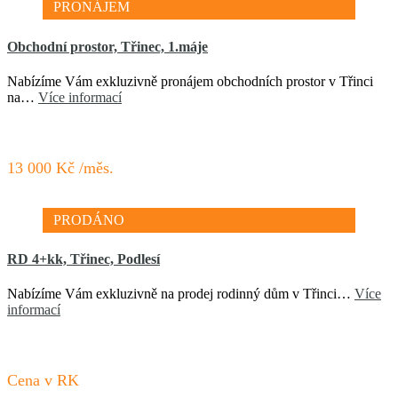
PRONÁJEM
Obchodní prostor, Třinec, 1.máje
Nabízíme Vám exkluzivně pronájem obchodních prostor v Třinci
na…
Více informací
13 000 Kč /měs.
PRODÁNO
RD 4+kk, Třinec, Podlesí
Nabízíme Vám exkluzivně na prodej rodinný dům v Třinci…
Více
informací
Cena v RK