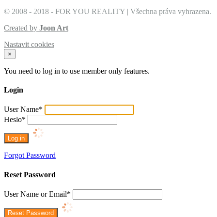
© 2008 - 2018 - FOR YOU REALITY | Všechna práva vyhrazena.
Created by
Joon Art
Nastavit cookies
×
You need to log in to use member only features.
Login
User Name
*
Heslo
*
Forgot Password
Reset Password
User Name or Email
*