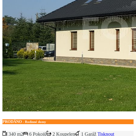
PRODÁNO
- Rodinné domy
340 m2
6 Pokojů
2 Koupelen
1 Garáž
Tisknout