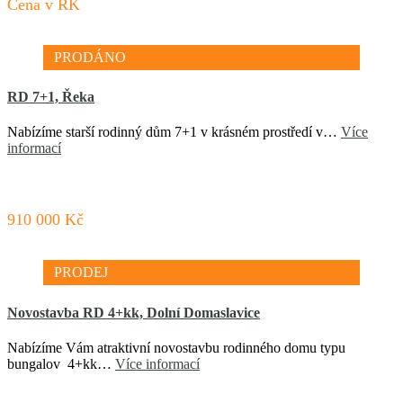
Cena v RK
PRODÁNO
RD 7+1, Řeka
Nabízíme starší rodinný dům 7+1 v krásném prostředí v…
Více
informací
910 000 Kč
PRODEJ
Novostavba RD 4+kk, Dolní Domaslavice
Nabízíme Vám atraktivní novostavbu rodinného domu typu
bungalov 4+kk…
Více informací