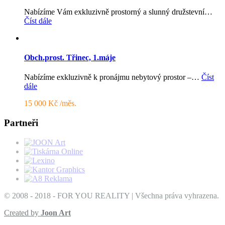
Nabízíme Vám exkluzivně prostorný a slunný družstevní…
Číst dále
Obch.prost. Třinec, 1.máje
Nabízíme exkluzivně k pronájmu nebytový prostor –…
Číst
dále
15 000 Kč /měs.
Partneři
© 2008 - 2018 - FOR YOU REALITY | Všechna práva vyhrazena.
Created by
Joon Art