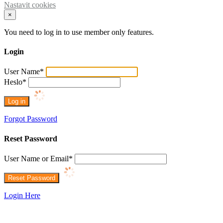
Nastavit cookies
×
You need to log in to use member only features.
Login
User Name
*
Heslo
*
Forgot Password
Reset Password
User Name or Email
*
Login Here