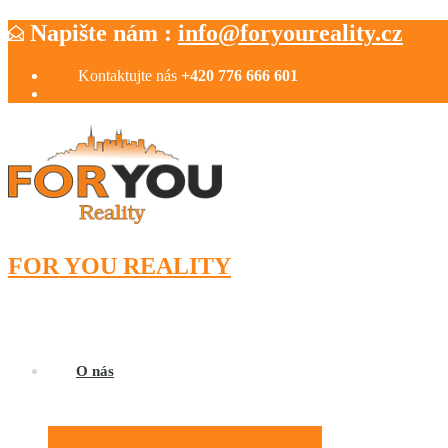
Napište nám :
info@foryoureality.cz
Kontaktujte nás
+420 776 666 601
FOR YOU REALITY
O nás