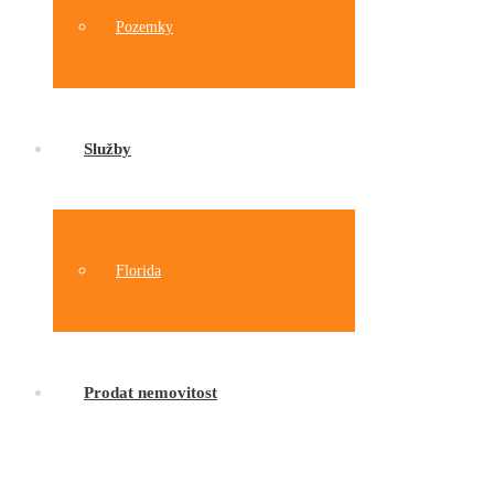
Pozemky
Služby
Florida
Prodat nemovitost