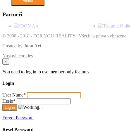
Partneři
© 2008 - 2018 - FOR YOU REALITY | Všechna práva vyhrazena.
Created by
Joon Art
Nastavit cookies
×
You need to log in to use member only features.
Login
User Name
*
Heslo
*
Forgot Password
Reset Password