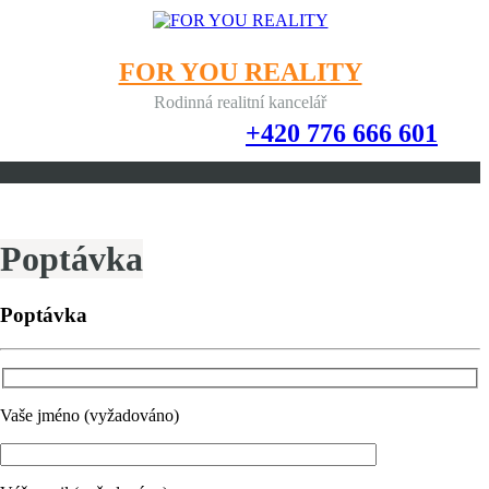
FOR YOU REALITY
Rodinná realitní kancelář
+420 776 666 601
+420 776 666 601
Poptávka
Poptávka
Vaše jméno (vyžadováno)