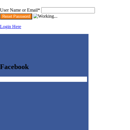
User Name or Email
*
Login Here
Facebook
Get the Facebook Likebox Slider Pro for WordPress