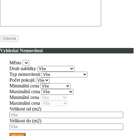
Vyhledat Nemovitost
Město
Druh nabídky
Typ nemovitosti
Počet pokojů
Minimální cena
Maximální cena
Minimální cena
Maximální cena
Velikost od
(m2)
Velikost do
(m2)