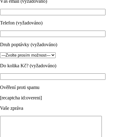
Váš email (vyžadováno)
Telefon (vyžadováno)
Druh poptávky (vyžadováno)
Do kolika Kč? (vyžadováno)
Ověření proti spamu
[recaptcha id:overeni]
Vaše zpráva