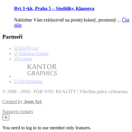
Byt 3+kk, Praha 5 – Stodůlky, Klausova
Nabízíme Vám exkluzivně na prodej krásný, prostorný…
Číst
dále
Partneři
© 2008 - 2018 - FOR YOU REALITY | Všechna práva vyhrazena.
Created by
Joon Art
Nastavit cookies
×
You need to log in to use member only features.