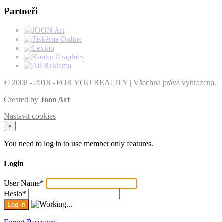
Partneři
© 2008 - 2018 - FOR YOU REALITY | Všechna práva vyhrazena.
Created by
Joon Art
Nastavit cookies
×
You need to log in to use member only features.
Login
User Name
*
Heslo
*
Forgot Password