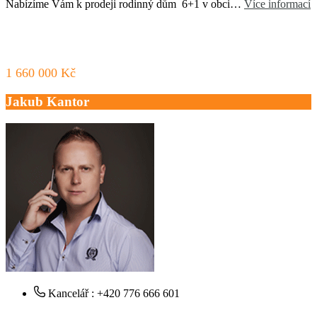
Nabízíme Vám k prodeji rodinný dům 6+1 v obci…
Více informací
1 660 000 Kč
Jakub Kantor
Kancelář : +420 776 666 601