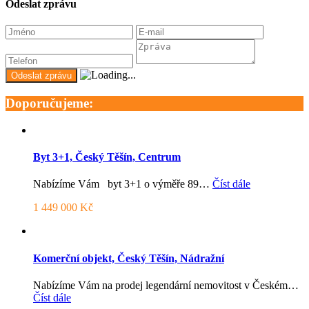
Odeslat zprávu
Doporučujeme:
Byt 3+1, Český Těšín, Centrum
Nabízíme Vám byt 3+1 o výměře 89…
Číst dále
1 449 000 Kč
Komerční objekt, Český Těšín, Nádražní
Nabízíme Vám na prodej legendární nemovitost v Českém…
Číst dále