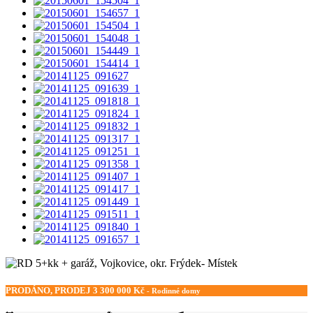
PRODÁNO, PRODEJ
3 300 000 Kč
- Rodinné domy