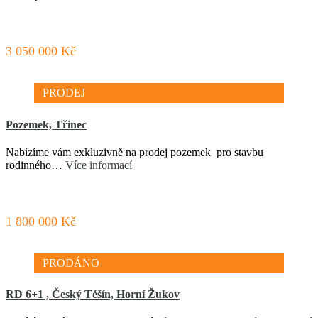
3 050 000 Kč
PRODEJ
Pozemek, Třinec
Nabízíme vám exkluzivně na prodej pozemek pro stavbu
rodinného…
Více informací
1 800 000 Kč
PRODÁNO
RD 6+1 , Český Těšín, Horní Žukov